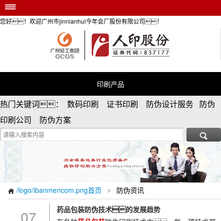
您好！欢迎广州市jinnianhui今年会厂股份有限公司！
/logo/ibanmencom.png首页
印刷产品
安全防伪服务
个性定制
印刷产品
防伪资讯
热门关键词： 数码印刷 证书印刷 防伪设计服务 防伪
荣誉资质
印刷公司 防伪方案
关于/logo/ibanmencom.png

/logo/ibanmencom.png首页
防伪资讯
>

药品包装防伪技术的发展趋势