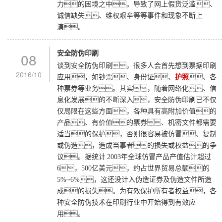
力的困境之中。导致了网上假货泛滥、
诚信缺失、维权艰辛等等事件和现象不断上
演。
安全防伪印刷
谈到安全防伪印刷，很多人会首先想到票据印刷
应用，如钞票、身份证、
护照
、各
种票券等业务。其实，随着网络化、信
息化发展的不断深入，安全防伪印刷已不仅
仅局限在这些方面，各种具有高附加价值的
产品、有价值的票券、机密文件都需要
适当的保护，否则很容易被仿冒、复制
或伪造，造成当事者的损失或权益的争
议。据统计 2003年全球仿冒产品产值估计超过
6，500亿美元，约占世界贸易总额的
5%~6%，这还没计入伪造证券及伪造文件所造
成的损失。
为有效保护所有者权益，各
种安全防伪技术在印刷行业中开始得到有效应
用。