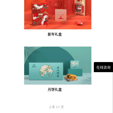
新年礼盒

在线咨询
月饼礼盒

2 条 1/1 页