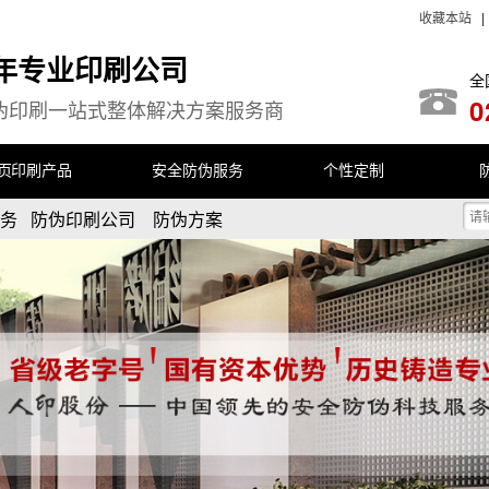
收藏本站
余年专业印刷公司
全
0
伪印刷一站式整体解决方案服务商
首页
印刷产品
安全防伪服务
个性定制
服务 防伪印刷公司 防伪方案