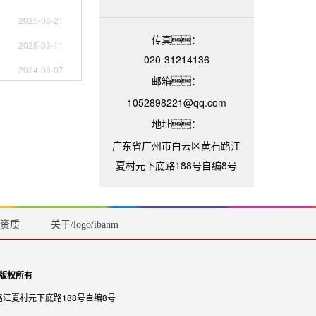
2025-08-21
传真：
2025-03-11
020-31214136
2024-08-07
邮箱：
1052898221@qq.com
地址：
广东省广州市白云区黄石路江
夏村元下底路188号自编8号
资质
关于/logo/ibanmencom.png
 版权所有
江夏村元下底路188号自编8号