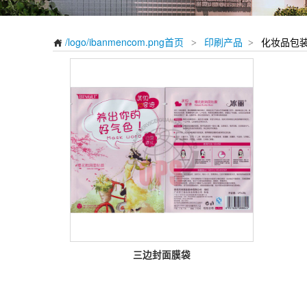
/logo/ibanmencom.png首页
印刷产品
化妆品包
>
>

三边封面膜袋