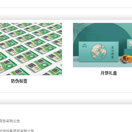
月饼礼盒

防伪标签

机项目采购公告
喷码检测设备项目采购公告