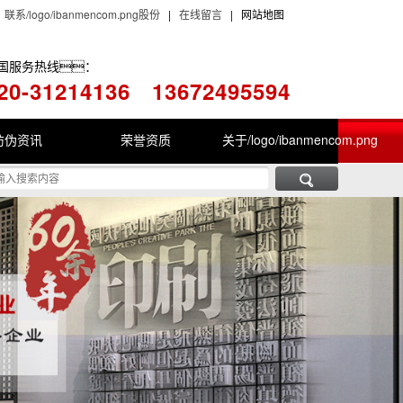
|
联系/logo/ibanmencom.png股份
|
在线留言
| 网站地图
国服务热线：
20-31214136
13672495594
防伪资讯
荣誉资质
关于/logo/ibanmencom.png
