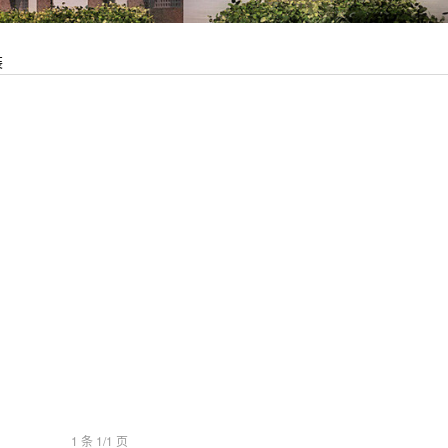
装
1 条 1/1 页