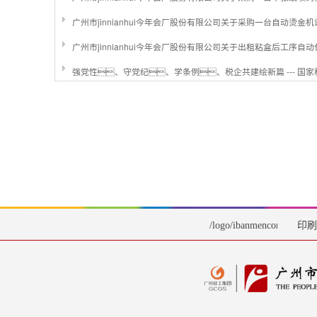
广州市jinnianhui今年会厂股份有限公司关于采购一台自动烫金
/logo/ibanmencom.png首
印刷