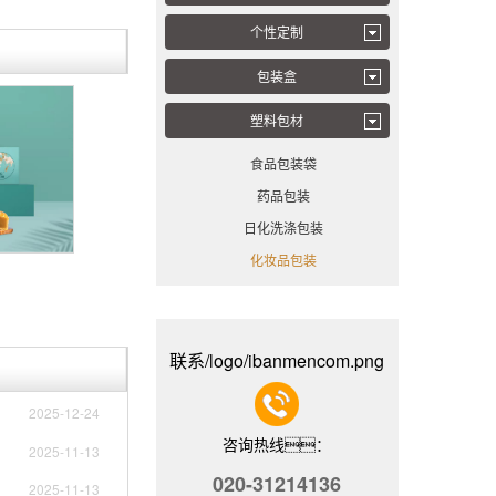
个性定制
包装盒
塑料包材
食品包装袋
药品包装
日化洗涤包装
化妆品包装
联系/logo/ibanmencom.png
2025-12-24
咨询热线：
2025-11-13
020-31214136
2025-11-13