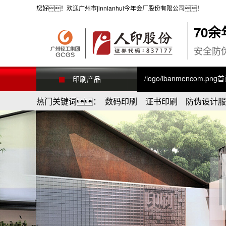
您好！欢迎广州市jinnianhui今年会厂股份有限公司！
70
安全防
/logo/ibanmencom.png
印刷产品
热门关键词： 数码印刷 证书印刷 防伪设计