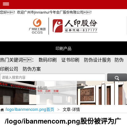
您好！欢迎广州市jinnianhui今年会厂股份有限公司！
/logo/ibanmencom.png首页
印刷产品
安全防伪服务
个性定制
印刷产品
防伪资讯
热门关键词： 数码印刷 证书印刷 防伪设计服务 防伪
荣誉资质
印刷公司 防伪方案
关于/logo/ibanmencom.png

/logo/ibanmencom.png首页
文章-详情
>

/logo/ibanmencom.png股份被评为广