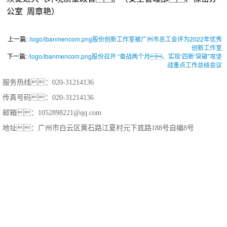
公室 周章艳）
上一篇:
/logo/ibanmencom.png股份创新工作室被广州市总工会评为2022年优秀
创新工作室
下一篇:
/logo/ibanmencom.png股份召开 “奋战两个月、实现‘四新’突破”攻坚
战重点工作总结会议
服务热线：020-31214136
传真号码：020-31214136
邮箱：1052898221@qq.com
地址：广州市白云区黄石路江夏村元下底路188号自编8号