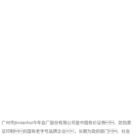
广州市jinnianhui今年会厂股份有限公司是中国有价证券、防伪票
证印制的国有老字号品牌企业，长期为政府部门、社会