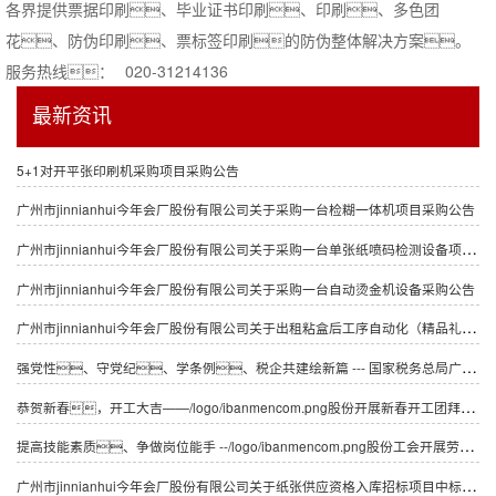
各界提供票据印刷、毕业证书印刷、印刷、多色团
花、防伪印刷、票标签印刷的防伪整体解决方案。
服务热线：
020-31214136
最新资讯
5+1对开平张印刷机采购项目采购公告
广州市jinnianhui今年会厂股份有限公司关于采购一台检糊一体机项目采购公告
广州市jinnianhui今年会厂股份有限公司关于采购一台单张纸喷码检测设备项目采购公告
广州市jinnianhui今年会厂股份有限公司关于采购一台自动烫金机设备采购公告
广州市jinnianhui今年会厂股份有限公司关于出租粘盒后工序自动化（精品礼盒）生产线设备公告采购公告
强党性、守党纪、学条例、税企共建绘新篇 --- 国家税务总局广州市海珠区税务局征收管理科党支部、 国家税务总局广州市海珠区税务局信息中心党支部、 广州市jinnianhui今年会厂股份有限公司包装印刷党支部“联学联建联创”
恭贺新春，开工大吉——/logo/ibanmencom.png股份开展新春开工团拜活动
提高技能素质、争做岗位能手 --/logo/ibanmencom.png股份工会开展劳动技能竞赛
广州市jinnianhui今年会厂股份有限公司关于纸张供应资格入库招标项目中标候选人的公示