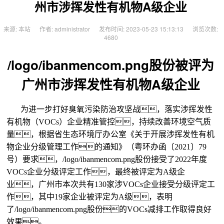
州市涉挥发性有机物A级企业
来源: 本站
作者: administrator
发布时间: 2023-05-23 15:13:13
浏览次数:
4680
/logo/ibanmencom.png股份被评为
广州市涉挥发性有机物A级企业
为进一步打好臭氧污染防治攻坚战，落实涉挥发性
有机物（VOCs）企业精准管控，持续改善环境空气质
量，根据省生态环境厅办公室《关于开展涉挥发性有机
物企业分级管理工作的通知》（粤环办函〔2021〕79
号）要求，/logo/ibanmencom.png股份接受了2022年度
VOCs企业分级评定工作，最终被评定为A级企
业，广州市本次共有130家涉VOCs企业接受分级评定工
作，其中19家企业被评定为A级，表明
了/logo/ibanmencom.png股份的VOCs减排工作取得良好
效果。