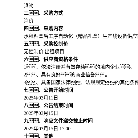
货物
三、采购方式
询价
四、采购内容
承租粘盒后工序自动化（精品礼盒）生产线设备供应
五、采购控制价
无控制价 出租项目
六、供应商资格条件
1、依法注册并有效存续的境内企业。
2、具有良好的商业信誉。
3、具备国家法律、法规规定的其他条
七、公告开始时间
2025年03月11日
八、公告结束时间
2025年03月15日
九、响应文件递交截止时间
2025年03月15日 17:00
十、其他