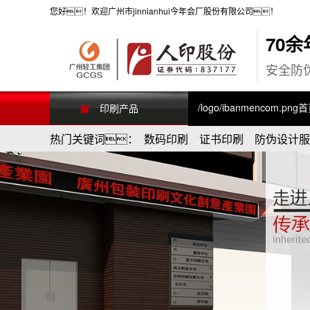
您好！欢迎广州市jinnianhui今年会厂股份有限公司！
70
安全防
/logo/ibanmencom.png
印刷产品
热门关键词： 数码印刷 证书印刷 防伪设计