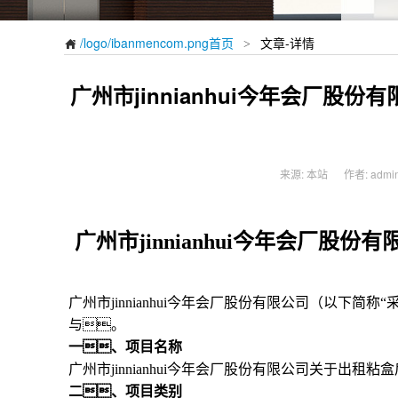
/logo/ibanmencom.png首页
文章-详情
>

广州市jinnianhui今年会厂
来源: 本站
作者: admini
广州市jinnianhui今年会厂
广州市jinnianhui今年会厂股份有限公司（以下
与。
一、项目名称
广州市jinnianhui今年会厂股份有限公司关于出
二、项目类别