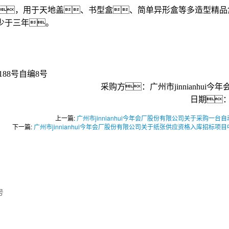
使用，用于天地盖、书型盒、简单异形盒等多造型精
不少于三年。
88号自编8号
采购方：广州市jinnianhui今年
日期：2
上一篇:
广州市jinnianhui今年会厂股份有限公司关于采购一
下一篇:
广州市jinnianhui今年会厂股份有限公司关于纸张供应资格入库招标项
号