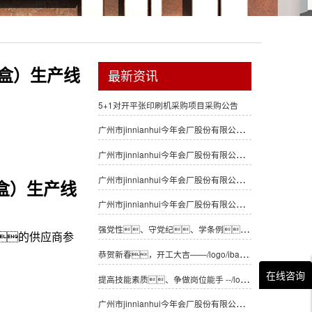
礼盒）生产线
最新资讯
5+1对开平张印刷机采购项目采购公告
广州市jinnianhui今年会厂股份有限公司关于采购一台检糊一体机项目采购公告
广州市jinnianhui今年会厂股份有限公司关于采购一台单张纸喷码检测设备项目采购公告
广州市jinnianhui今年会厂股份有限公司关于采购一台自动烫金机设备采购公告
礼盒）生产线
广州市jinnianhui今年会厂股份有限公司关于出租粘盒后工序自动化（精品礼盒）生产线设备公告采购公告
强党性、守党纪、学条例、税企共建绘新篇 --- 国家税务总局广州市海珠区税务局征收管理科党支部、 国家税务总局广州市海珠区税务局信息中心党支部、 广州市jinnianhui今年会厂股份有限公司包装印刷党支部“联学联建联创”
件的供应商参
恭贺新春，开工大吉——/logo/ibanmencom.png股份开展新春开工团拜活动
在线咨询
提高技能素质、争做岗位能手 --/logo/ibanmencom.png股份工会开展劳动技能竞赛
广州市jinnianhui今年会厂股份有限公司关于纸张供应资格入库招标项目中标候选人的公示