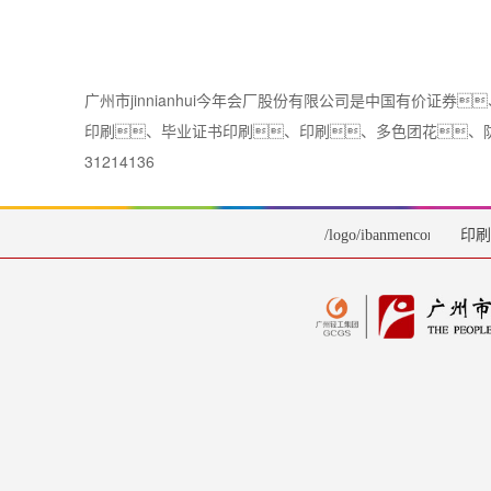
广州市jinnianhui今年会厂股份有限公司是中国有价
印刷、毕业证书印刷、印刷、多色团花、
31214136
/logo/ibanmencom.png首
印刷