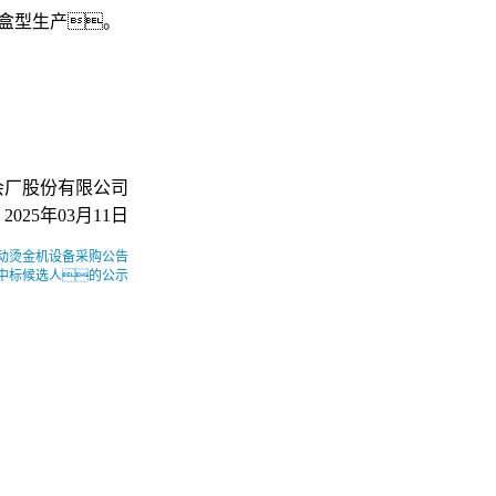
品盒型生产。
会厂股份有限公司
025年03月11日
台自动烫金机设备采购公告
目中标候选人的公示