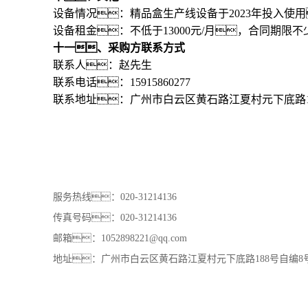
设备情况：精品盒生产线设备于2023年投入
设备租金：不低于13000元/月，合同期限
十一、采购方联系方式
联系人：赵先生
联系电话：15915860277
联系地址：广州市白云区黄石路江夏村元下底路1
服务热线：020-31214136
传真号码：020-31214136
邮箱：1052898221@qq.com
地址：广州市白云区黄石路江夏村元下底路188号自编8