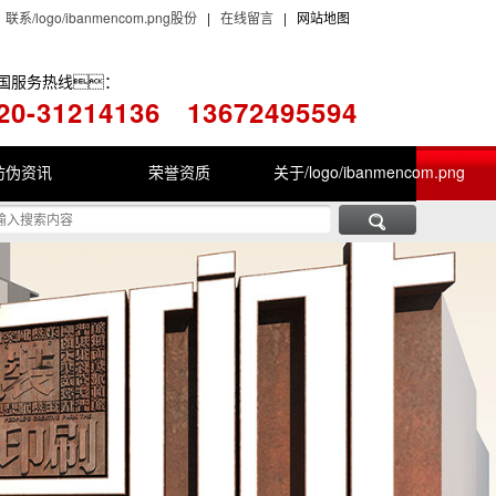
|
联系/logo/ibanmencom.png股份
|
在线留言
| 网站地图
国服务热线：
20-31214136
13672495594
防伪资讯
荣誉资质
关于/logo/ibanmencom.png
