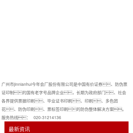
广州市jinnianhui今年会厂股份有限公司是中国有价证券、防伪票
证印制的国有老字号品牌企业，长期为政府部门、社会
各界提供票据印刷、毕业证书印刷、印刷、多色团
花、防伪印刷、票标签印刷的防伪整体解决方案。
服务热线：
020-31214136
最新资讯