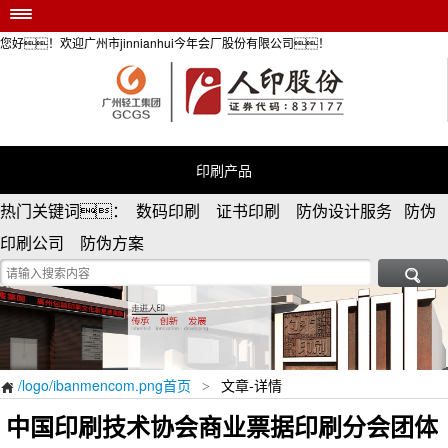
您好！欢迎广州市jinnianhui今年会厂股份有限公司！
/logo/ibanmencom.png首页
印刷产品
安全防伪服务
个性定制
印刷产品
防伪资讯
热门关键词： 数码印刷 证书印刷 防伪设计服务 防伪
荣誉资质
印刷公司 防伪方案
关于/logo/ibanmencom.png

/logo/ibanmencom.png首页
文章-详情
>

中国印刷技术协会商业票据印刷分会团体