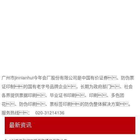
广州市jinnianhui今年会厂股份有限公司是中国有价证券、防伪票
证印制的国有老字号品牌企业，长期为政府部门、社会
各界提供票据印刷、毕业证书印刷、印刷、多色团
花、防伪印刷、票标签印刷的防伪整体解决方案。
服务热线：
020-31214136
最新资讯