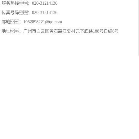
服务热线：020-31214136
传真号码：020-31214136
邮箱：1052898221@qq.com
地址：广州市白云区黄石路江夏村元下底路188号自编8号