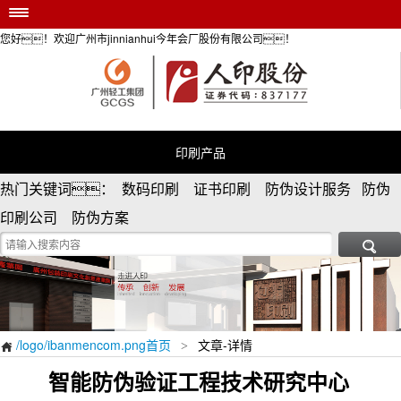
您好！欢迎广州市jinnianhui今年会厂股份有限公司！
/logo/ibanmencom.png首页
印刷产品
安全防伪服务
个性定制
印刷产品
防伪资讯
热门关键词： 数码印刷 证书印刷 防伪设计服务 防伪
荣誉资质
印刷公司 防伪方案
关于/logo/ibanmencom.png

/logo/ibanmencom.png首页
文章-详情
>

智能防伪验证工程技术研究中心